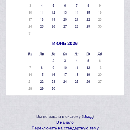
3
4
5
6
7
8
9
10
11
12
13
14
15
16
17
18
19
20
21
22
23
24
25
26
27
28
29
30
31
ИЮНЬ 2026
Вс
Пн
Вт
Ср
Чт
Пт
Сб
1
2
3
4
5
6
7
8
9
10
11
12
13
14
15
16
17
18
19
20
21
22
23
24
25
26
27
28
29
30
Вы не вошли в систему (
Вход
)
В начало
Переключить на стандартную тему