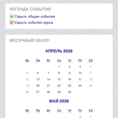
ЛЕГЕНДА СОБЫТИЙ
Скрыть общие события
Скрыть события курса
МЕСЯЧНЫЙ ОБЗОР
АПРЕЛЬ 2026
Вс
Пн
Вт
Ср
Чт
Пт
Сб
1
2
3
4
5
6
7
8
9
10
11
12
13
14
15
16
17
18
19
20
21
22
23
24
25
26
27
28
29
30
МАЙ 2026
Вс
Пн
Вт
Ср
Чт
Пт
Сб
1
2