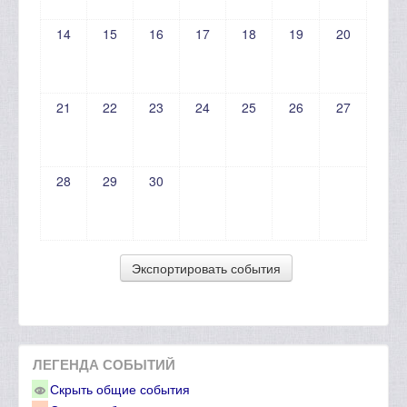
14
15
16
17
18
19
20
21
22
23
24
25
26
27
28
29
30
ЛЕГЕНДА СОБЫТИЙ
Скрыть общие события