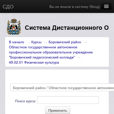
СДО
Вы не вошли в систему (
Вход
)
Главная
Новости
Русский (ru)
В начало
→
Курсы
→
Боровичский район
→
Областное государственное автономное
профессиональное образовательное учреждение
"Боровичский педагогический колледж"
→
49.02.01 Физическая культура
Поиск курса: