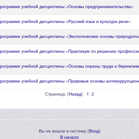
 программе учебной дисциплины «Основы предпринимательства»
рограмме учебной дисциплины «Русский язык и культура речи»
программе учебной дисциплины «Экологические основы природопо
 программе учебной дисциплины «Практикум по решению професси
программе учебной дисциплины «Основы охраны труда и бережлив
программе учебной дисциплины «Правовые основы антикоррупцио
Страница: (
Назад
)
1
2
Вы не вошли в систему (
Вход
)
В начало