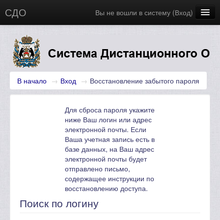
СДО
Вы не вошли в систему (
Вход
)
Главная
Новости
Русский (ru)
В начало
→
Вход
→
Восстановление забытого пароля
Для сброса пароля укажите
ниже Ваш логин или адрес
электронной почты. Если
Ваша учетная запись есть в
базе данных, на Ваш адрес
электронной почты будет
отправлено письмо,
содержащее инструкции по
восстановлению доступа.
Поиск по логину