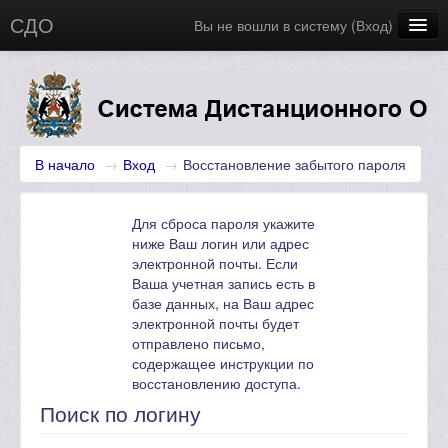
СДО
Вы не вошли в систему (
Вход
)
Главная
Новости
Русский (ru)
В начало
→
Вход
→
Восстановление забытого пароля
Для сброса пароля укажите
ниже Ваш логин или адрес
электронной почты. Если
Ваша учетная запись есть в
базе данных, на Ваш адрес
электронной почты будет
отправлено письмо,
содержащее инструкции по
восстановлению доступа.
Поиск по логину